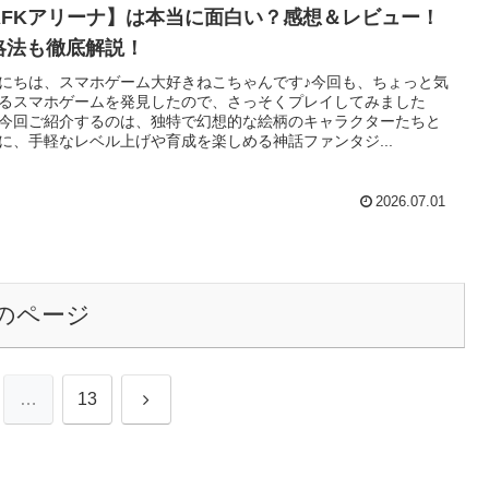
AFKアリーナ】は本当に面白い？感想＆レビュー！
略法も徹底解説！
にちは、スマホゲーム大好きねこちゃんです♪今回も、ちょっと気
るスマホゲームを発見したので、さっそくプレイしてみました
今回ご紹介するのは、独特で幻想的な絵柄のキャラクターたちと
に、手軽なレベル上げや育成を楽しめる神話ファンタジ...
2026.07.01
のページ
次
…
13
へ