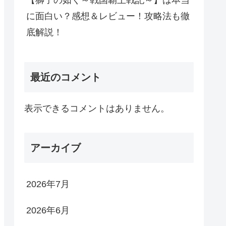
【獅子の如く～戦国覇王戦記～】は本当
に面白い？感想＆レビュー！攻略法も徹
底解説！
最近のコメント
表示できるコメントはありません。
アーカイブ
2026年7月
2026年6月