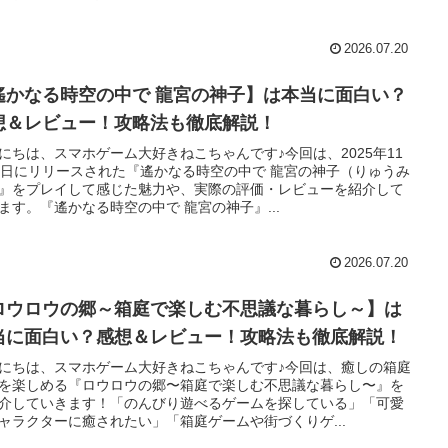
2026.07.20
遙かなる時空の中で 龍宮の神子】は本当に面白い？
想＆レビュー！攻略法も徹底解説！
にちは、スマホゲーム大好きねこちゃんです♪今回は、2025年11
8日にリリースされた『遙かなる時空の中で 龍宮の神子（りゅうみ
』をプレイして感じた魅力や、実際の評価・レビューを紹介して
ます。『遙かなる時空の中で 龍宮の神子』...
2026.07.20
ロウロウの郷～箱庭で楽しむ不思議な暮らし～】は
当に面白い？感想＆レビュー！攻略法も徹底解説！
にちは、スマホゲーム大好きねこちゃんです♪今回は、癒しの箱庭
を楽しめる『ロウロウの郷〜箱庭で楽しむ不思議な暮らし〜』を
介していきます！「のんびり遊べるゲームを探している」「可愛
ャラクターに癒されたい」「箱庭ゲームや街づくりゲ...