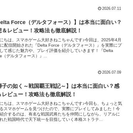
2026.07.11
elta Force（デルタフォース）】は本当に面白い？
想＆レビュー！攻略法も徹底解説！
にちは、スマホゲーム大好きねこちゃんです♪今回は、2025年4月
日に配信開始された『Delta Force（デルタフォース）』を実際にプ
して感じた魅力や、プレイ評価を紹介していきます！『Delta
rce（デルタフォース）』...
2026.07.09
獅子の如く～戦国覇王戦記～】は本当に面白い？感
＆レビュー！攻略法も徹底解説！
にちは、スマホゲーム大好きねこちゃんです♪今回も、ちょっと気
るスマホゲームを見つけたので、実際にプレイしてみました！今
紹介するのは、有名な戦国武将たちを仲間にしながら、リアルに
れた戦国時代で天下統一を目指していく本格ストラテ...