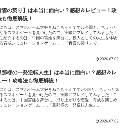
青雲の契り】は本当に面白い？感想＆レビュー！攻
法も徹底解説！
にちは、スマホゲーム大好きねこちゃんです♪♪今回も、ちょっと
なるスマホゲームを見つけたので、実際にプレイしてみました！
ご紹介するのは、中国の宮廷を舞台に、役人としての人生を体験
る育成シミュレーションゲーム……『青雲の契り』で...
2026.07.02
旦那様の一発逆転人生】は本当に面白い？感想＆レ
ュー！攻略法も徹底解説！
にちは、スマホゲーム大好きねこちゃんです♪今回も、ちょっと気
るスマホゲームを見つけたので、実際にプレイしてみました！ご
するのは、中国宮廷を舞台に、成り上がりや恋愛、育成を楽しめ
ミュレーションゲーム……『旦那様の一発逆転人生』...
2026.07.02