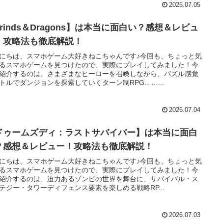
2026.07.05
rinds＆Dragons】は本当に面白い？感想＆レビュ
！攻略法も徹底解説！
にちは、スマホゲーム大好きねこちゃんです♪今回も、ちょっと気
るスマホゲームを見つけたので、実際にプレイしてみました！今
紹介するのは、さまざまなヒーローを召喚しながら、パズル感覚
トルでダンジョンを探索していくターン制RPG……...
2026.07.04
ドゥームズディ：ラストサバイバー】は本当に面白
？感想＆レビュー！攻略法も徹底解説！
にちは、スマホゲーム大好きねこちゃんです♪今回も、ちょっと気
るスマホゲームを見つけたので、実際にプレイしてみました！今
紹介するのは、迫力あるゾンビの世界を舞台に、サバイバル・ス
テジー・タワーディフェンス要素を楽しめる戦略RP...
2026.07.03