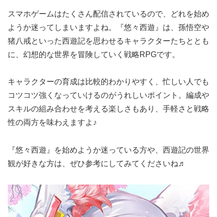
スマホゲームはたくさん配信されているので、どれを始め
ようか迷ってしまいますよね。『悠々西遊』は、孫悟空や
猪八戒といった西遊記を思わせるキャラクターたちととも
に、幻想的な世界を冒険していく戦略RPGです。
キャラクターの育成は比較的わかりやすく、忙しい人でも
コツコツ強くなっていけるのがうれしいポイント。編成や
スキルの組み合わせを考える楽しさもあり、手軽さと戦略
性の両方を味わえますよ♪
『悠々西遊』を始めようか迷っている方や、西遊記の世界
観が好きな方は、ぜひ参考にしてみてくださいね♬