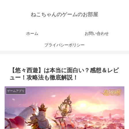
ねこちゃんのゲームのお部屋
ホーム
お問い合わせ
プライバシーポリシー
【悠々西遊】は本当に面白い？感想＆レビ
ュー！攻略法も徹底解説！
ゲームアプリ