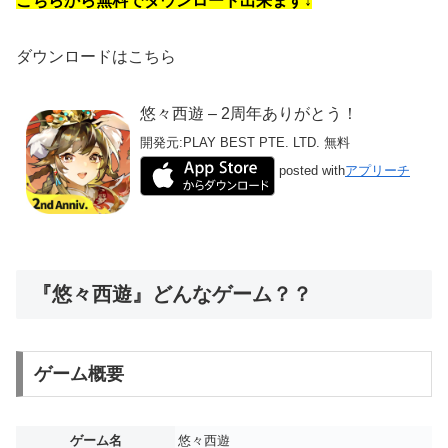
こちらから無料でダウンロード出来ます↓
ダウンロードはこちら
悠々西遊 – 2周年ありがとう！
開発元:
PLAY BEST PTE. LTD.
無料
posted with
アプリーチ
『悠々西遊』どんなゲーム？？
ゲーム概要
ゲーム名
悠々西遊