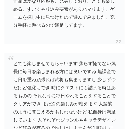
作品はかなり内容も、充実しており、とても楽し
める、すごくやり込み要素がありハマります。ゲ
ームを探し中に見つけたので遊んでみました、充
分手軽に遊べるので満足してます。
とても楽しませてもらっいます 焦らず慌てない気
長に毎日を楽しまれる方には良いですね 無課金で
も日を重ね頑張れば武将も集まりますし 少しずつ
だけど強化もでき 時にクエストにも詰まる時はあ
るものの それなりに毎日やれることをすることで
クリアができ また次の楽しみが増えます 大袈裟
のように聞こえるかもしれないけど 私自身は満足
しています 人それぞれジャンルやキャラデザイン
など好みが有るので推しはしませんが 1度試しに