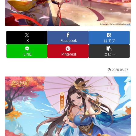
X
Facebook
はてブ
LINE
Pinterest
コピー
2026.06.27