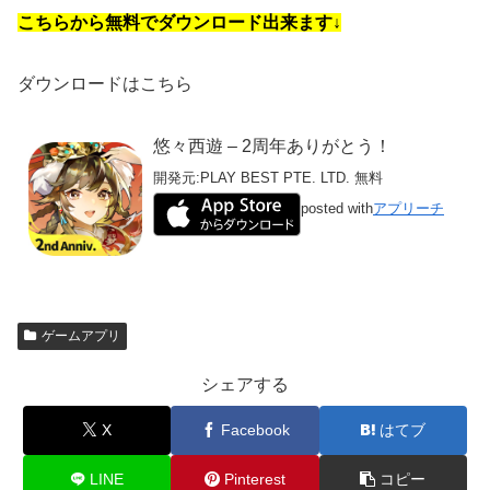
こちらから無料でダウンロード出来ます↓
ダウンロードはこちら
悠々西遊 – 2周年ありがとう！
開発元:
PLAY BEST PTE. LTD.
無料
posted with
アプリーチ
ゲームアプリ
シェアする
X
Facebook
はてブ
LINE
Pinterest
コピー