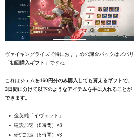
ヴァイキングライズで特におすすめの課金パックはズバリ
「
初回購入ギフト
」ですね！
これは
ジェムを160円分のみ購入しても貰えるギフトで、
3日間に分けて以下のようなアイテムを手に入れることが
できます。
金英雄「イヴェット」
建設加速（8時間）×3
研究加速（8時間）×3