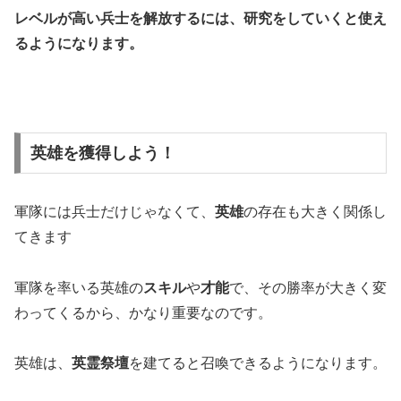
レベルが高い兵士を解放するには、研究をしていくと使え
るようになります。
英雄を獲得しよう！
軍隊には兵士だけじゃなくて、
英雄
の存在も大きく関係し
てきます
軍隊を率いる英雄の
スキル
や
才能
で、その勝率が大きく変
わってくるから、かなり重要なのです。
英雄は、
英霊祭壇
を建てると召喚できるようになります。