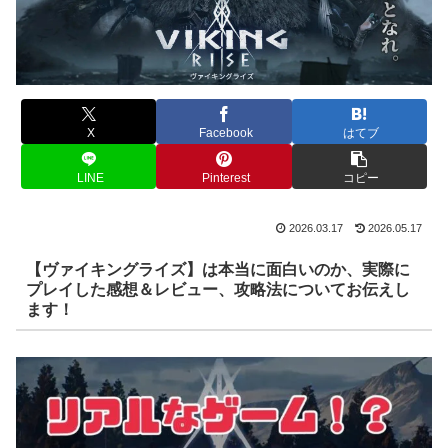
X
Facebook
はてブ
LINE
Pinterest
コピー
2026.03.17
2026.05.17
【ヴァイキングライズ】は本当に面白いのか、実際に
プレイした感想＆レビュー、攻略法についてお伝えし
ます！