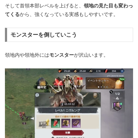
そして首領本部レベルを上げると、
領地の見た目も変わっ
てくる
から、強くなっている実感もしやすいです。
モンスターを倒していこう
領地内や領地外には
モンスター
が沢山います。