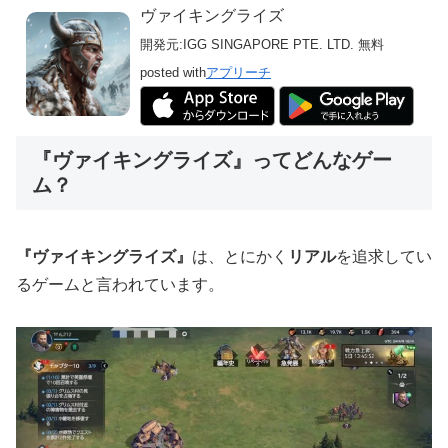
ヴァイキングライズ
開発元:
IGG SINGAPORE PTE. LTD.
無料
posted with
アプリーチ
『ヴァイキングライズ』
ってどんなゲー
ム？
『ヴァイキングライズ』
は、とにかく
リアル
を追求してい
るゲームと言われています。