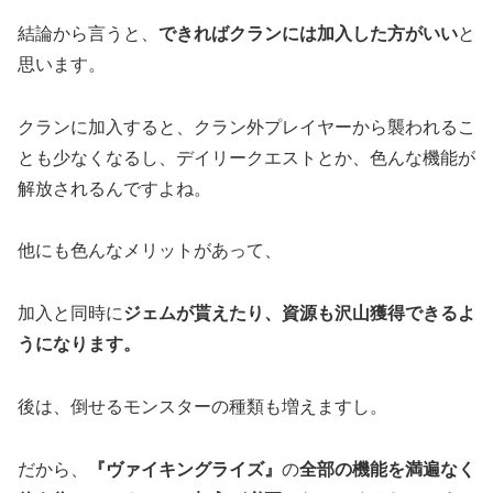
結論から言うと、
できればクランには加入した方がいい
と
思います。
クランに加入すると、クラン外プレイヤーから襲われるこ
とも少なくなるし、デイリークエストとか、色んな機能が
解放されるんですよね。
他にも色んなメリットがあって、
加入と同時に
ジェムが貰えたり、資源も沢山獲得できるよ
うになります。
後は、倒せるモンスターの種類も増えますし。
だから、
『ヴァイキングライズ』
の
全部の機能を満遍なく