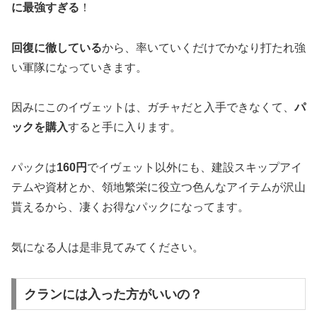
に最強すぎる
！
回復に徹している
から、率いていくだけでかなり打たれ強
い軍隊になっていきます。
因みにこのイヴェットは、ガチャだと入手できなくて、
パ
ックを購入
すると手に入ります。
パックは
160円
でイヴェット以外にも、建設スキップアイ
テムや資材とか、領地繁栄に役立つ色んなアイテムが沢山
貰えるから、凄くお得なパックになってます。
気になる人は是非見てみてください。
クランには入った方がいいの？