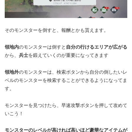
そのモンスターを倒すと、報酬とかも貰えます。
領地内
のモンスターは倒すと
自分の行けるエリアが広がる
から、
兵士
を鍛えていくのが重要になってきます
領地外
のモンスターは、検索ボタンから自分の倒したいレ
ベルのモンスターを検索することができるようになってま
す。
モンスターを見つけたら、早速攻撃ボタンを押して攻めて
いこう！
モンスターのレベルが高ければ高いほど豪華なアイテムが