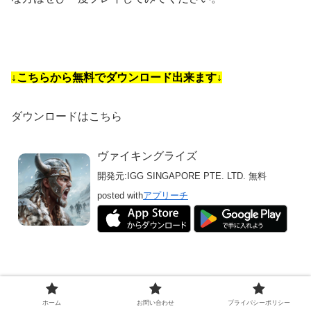
↓こちらから無料でダウンロード出来ます↓
ダウンロードはこちら
ヴァイキングライズ
開発元:
IGG SINGAPORE PTE. LTD.
無料
posted with
アプリーチ
ゲームアプリ
ホーム
お問い合わせ
プライバシーポリシー