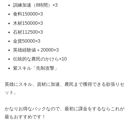
訓練加速（8時間）×3
食料150000×3
木材150000×3
石材112500×3
金貨50000×3
英雄経験値＋20000×3
伝統的な農民のかけら×10
紫スキル「先制攻撃」
英雄にスキル、資材に加速、農民まで獲得できる欲張りセ
ット。
かなりお得なパックなので、最初に課金をするならこれが
最もおすすめです！