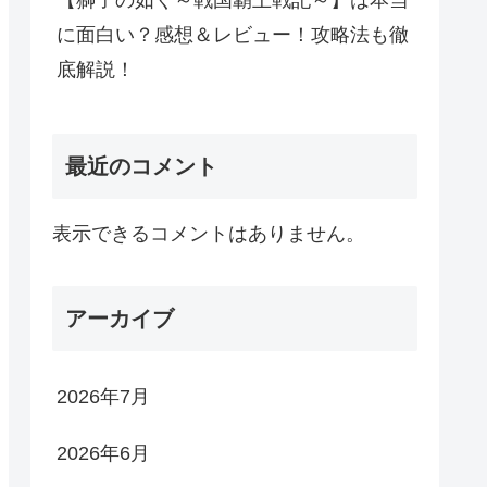
【獅子の如く～戦国覇王戦記～】は本当
に面白い？感想＆レビュー！攻略法も徹
底解説！
最近のコメント
表示できるコメントはありません。
アーカイブ
2026年7月
2026年6月