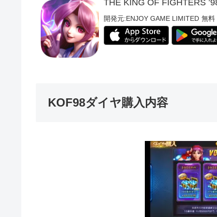
THE KING OF FIGHTERS ’9
開発元:
ENJOY GAME LIMITED
無料
KOF98ダイヤ購入内容