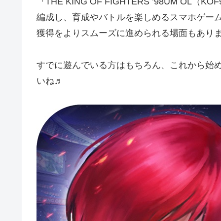
『THE KING OF FIGHTERS ’98UM
編成し、育成やバトルを楽しめるスマホゲー
獲得をよりスムーズに進められる場面もあり
すでに遊んでいる方はもちろん、これから始
いね♬