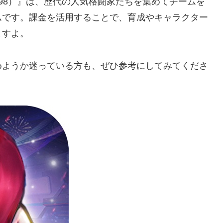
 OL（KOF98）』は、歴代の人気格闘家たちを集めてチームを
ムです。課金を活用することで、育成やキャラクター
ますよ。
めようか迷っている方も、ぜひ参考にしてみてくださ