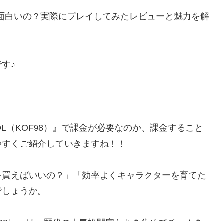
す♪
98UM OL（KOF98）』で課金が必要なのか、課金すること
やすくご紹介していきますね！！
を買えばいいの？」「効率よくキャラクターを育てた
でしょうか。