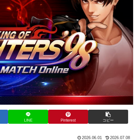
LINE
Pinterest
コピー
2026.06.01
2026.07.08