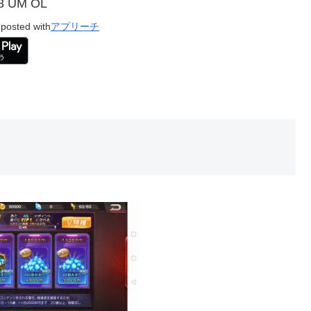
8 UM OL
posted with
アプリーチ