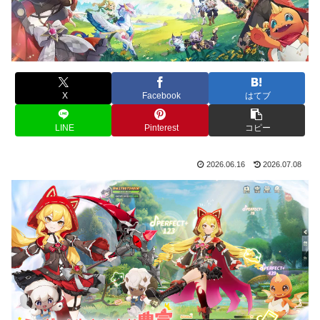
X
Facebook
はてブ
LINE
Pinterest
コピー
2026.06.16
2026.07.08