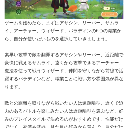
ゲームを始めたら、まずはアサシン、リーパー、サムラ
イ、アーチャー、ウィザード、パラディンの6つの職業か
ら、自分が使いたいものを選択していきましょう。
素早い攻撃で敵を翻弄するアサシンやリーパー、近距離で
豪快に戦えるサムライ、遠くから攻撃できるアーチャー、
魔法を使って戦うウィザード、仲間を守りながら前線で活
躍するパラディンなど、職業ごとに戦い方や雰囲気が異な
ります。
敵との距離を取りながら戦いたい人は遠距離型、近くで迫
力のあるバトルを楽しみたい人は近距離型を選ぶなど、好
みのプレイスタイルで決めるのがおすすめです。性能だけ
でなく、衣装や武器、見た目の好みから選んで、自分だけ