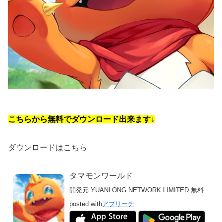
こちらから無料でダウンロード出来ます↓
ダウンロードはこちら
タマモンワールド
開発元:
YUANLONG NETWORK LIMITED
無料
posted with
アプリーチ