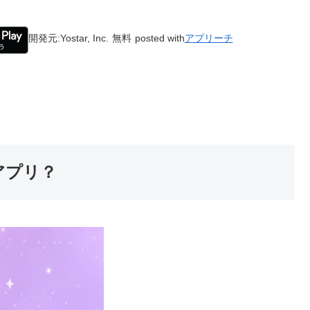
開発元:
Yostar, Inc.
無料
posted with
アプリーチ
アプリ？