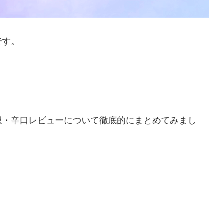
です。
想・辛口レビューについて徹底的にまとめてみまし