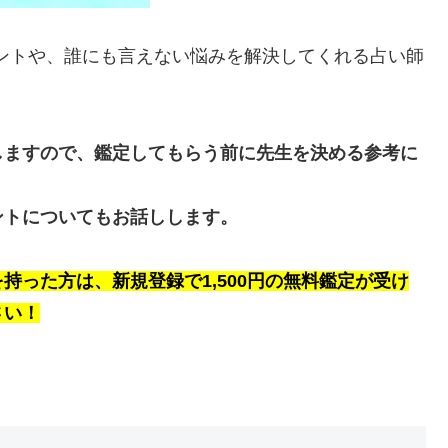
ポイントや、誰にも言えない悩みを解決してくれる占い師
しますので、鑑定してもらう前に先生を決める参考に
ントについてもお話しします。
持った方は、新規登録で1,500円の無料鑑定が受け
さい！