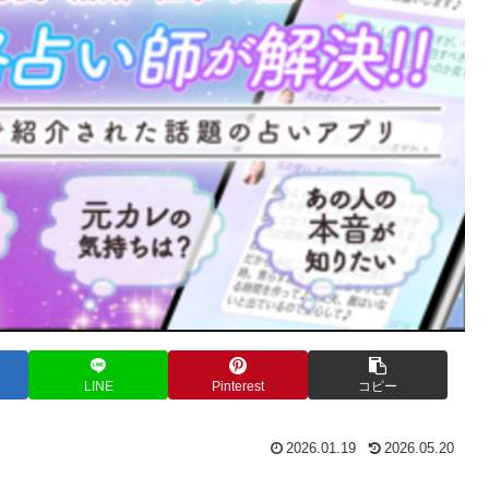
LINE
Pinterest
コピー
2026.01.19
2026.05.20