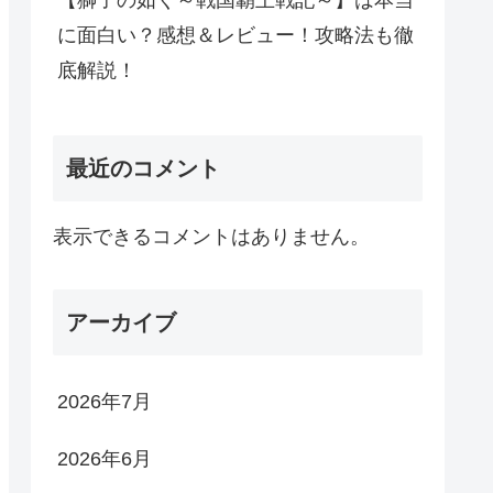
【獅子の如く～戦国覇王戦記～】は本当
に面白い？感想＆レビュー！攻略法も徹
底解説！
最近のコメント
表示できるコメントはありません。
アーカイブ
2026年7月
2026年6月