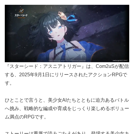
『スターシード：アスニアトリガー』は、Com2uSが配信
する、2025年9月1日にリリースされたアクションRPGで
す。
ひとことで言うと、美少女AIたちとともに迫力あるバトル
へ挑み、戦略的な編成や育成をじっくり楽しめるボリュー
ム満点のRPGです。
ストーリーは重厚で読みごたえがあり、登場する美少女キ