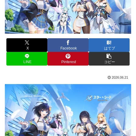
X
Facebook
はてブ
LINE
Pinterest
コピー
2026.06.21