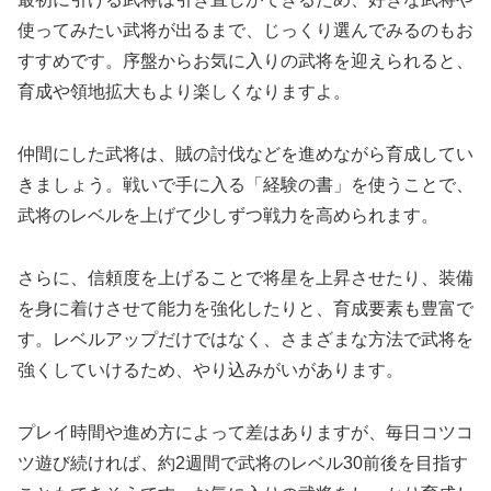
使ってみたい武将が出るまで、じっくり選んでみるのもお
すすめです。序盤からお気に入りの武将を迎えられると、
育成や領地拡大もより楽しくなりますよ。
仲間にした武将は、賊の討伐などを進めながら育成してい
きましょう。戦いで手に入る「経験の書」を使うことで、
武将のレベルを上げて少しずつ戦力を高められます。
さらに、信頼度を上げることで将星を上昇させたり、装備
を身に着けさせて能力を強化したりと、育成要素も豊富で
す。レベルアップだけではなく、さまざまな方法で武将を
強くしていけるため、やり込みがいがあります。
プレイ時間や進め方によって差はありますが、毎日コツコ
ツ遊び続ければ、約2週間で武将のレベル30前後を目指す