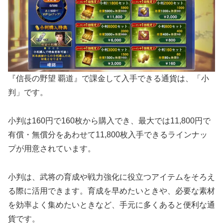
『信長の野望 覇道』で課金して入手できる通貨は、「小
判」です。
小判は160円で160枚から購入でき、最大では11,800円で
有償・無償分をあわせて11,800枚入手できるラインナッ
プが用意されています。
小判は、武将の育成や戦力強化に役立つアイテムをそろえ
る際に活用できます。育成を早めたいときや、必要な素材
を効率よく集めたいときなど、手元に多くあると便利な通
貨です。