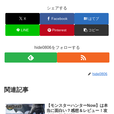
シェアする
X
Facebook
はてブ
LINE
Pinterest
コピー
hide0806をフォローする
hide0806
関連記事
【モンスターハンターNow】は本
ゲームアプリ
当に面白い？感想＆レビュー！攻