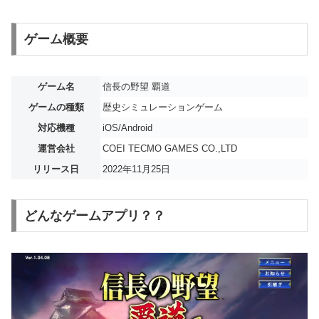
ゲーム概要
ゲーム名
信長の野望 覇道
ゲームの種類
歴史シミュレーションゲーム
対応機種
iOS/Android
運営会社
COEI TECMO GAMES CO.,LTD
リリース日
2022年11月25日
どんなゲームアプリ？？