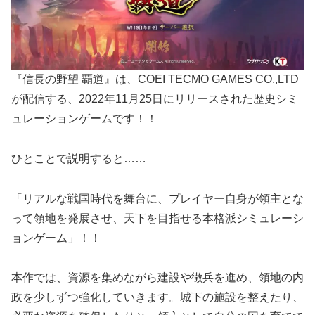
『信長の野望 覇道』は、COEI TECMO GAMES CO.,LTD
が配信する、2022年11月25日にリリースされた歴史シミ
ュレーションゲームです！！
ひとことで説明すると……
「リアルな戦国時代を舞台に、プレイヤー自身が領主とな
って領地を発展させ、天下を目指せる本格派シミュレーシ
ョンゲーム」！！
本作では、資源を集めながら建設や徴兵を進め、領地の内
政を少しずつ強化していきます。城下の施設を整えたり、