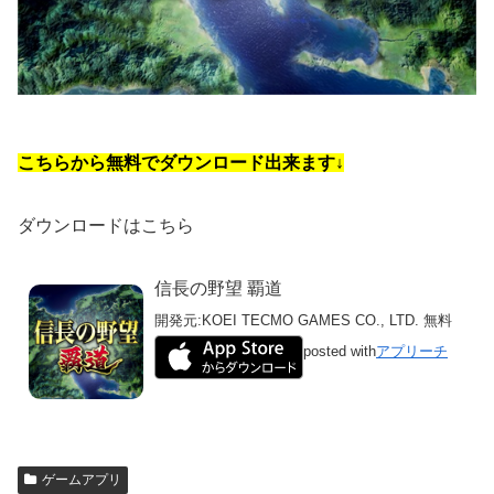
こちらから無料でダウンロード出来ます↓
ダウンロードはこちら
信長の野望 覇道
開発元:
KOEI TECMO GAMES CO., LTD.
無料
posted with
アプリーチ
ゲームアプリ