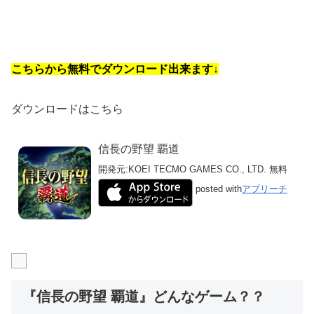
こちらから無料でダウンロード出来ます↓
ダウンロードはこちら
信長の野望 覇道
開発元:
KOEI TECMO GAMES CO., LTD.
無料
posted with
アプリーチ
『信長の野望 覇道』どんなゲーム？？