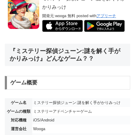
かりみっけ
開発元:
wooga
無料
posted with
アプリーチ
『ミステリー探偵ジューン:謎を解く手が
かりみっけ』どんなゲーム？？
ゲーム概要
ゲーム名
ミステリー探偵ジューン:謎を解く手がかりみっけ
ゲームの種類
ミステリーアドベンチャーゲーム
対応機種
iOS/Android
運営会社
Wooga