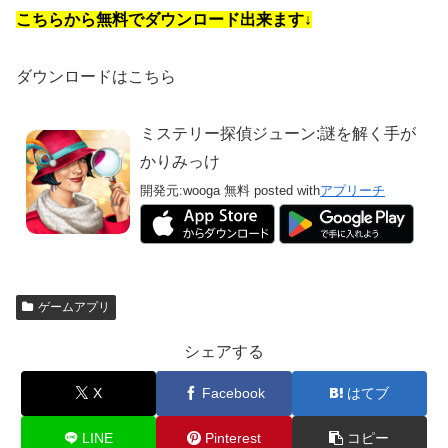
こちらから無料でダウンロード出来ます↓
ダウンロードはこちら
ミステリー探偵ジューン:謎を解く手が
かりみっけ
開発元:
wooga
無料
posted with
アプリーチ
ゲームアプリ
シェアする
X
Facebook
はてブ
LINE
Pinterest
コピー