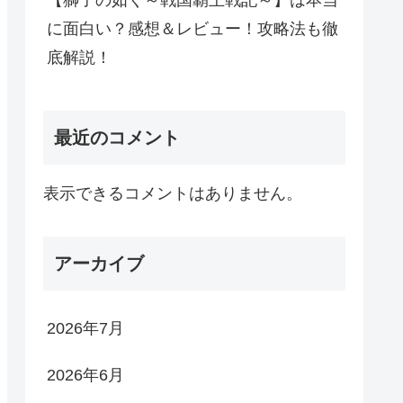
【獅子の如く～戦国覇王戦記～】は本当
に面白い？感想＆レビュー！攻略法も徹
底解説！
最近のコメント
表示できるコメントはありません。
アーカイブ
2026年7月
2026年6月