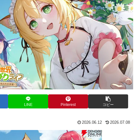
LINE
Pinterest
コピー
2026.06.12
2026.07.08