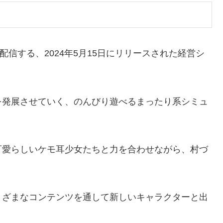
eが配信する、2024年5月15日にリリースされた経営シ
を発展させていく、のんびり遊べるまったり系シミュ
可愛らしいケモ耳少女たちと力を合わせながら、村づ
まざまなコンテンツを通して新しいキャラクターと出