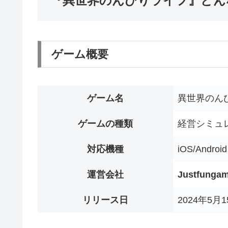
『異世界のんびりライフ』どん
ゲーム概要
ゲーム名
異世界のん
ゲームの種類
経営シミュ
対応機種
iOS/Android
運営会社
Justfunga
リリース日
2024年5月