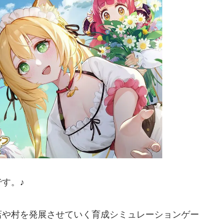
す。♪
店や村を発展させていく育成シミュレーションゲー