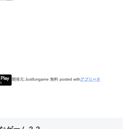
開発元:
Justfungame
無料
posted with
アプリーチ