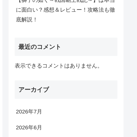
【獅子の如く～戦国覇王戦記～】は本当
に面白い？感想＆レビュー！攻略法も徹
底解説！
最近のコメント
表示できるコメントはありません。
アーカイブ
2026年7月
2026年6月