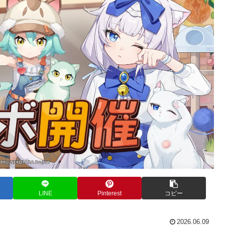
LINE
Pinterest
コピー
2026.06.09