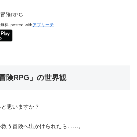
冒険RPG
無料
posted with
アプリーチ
冒険RPG」の世界観
ると思いますか？
を救う冒険へ出かけられたら……。