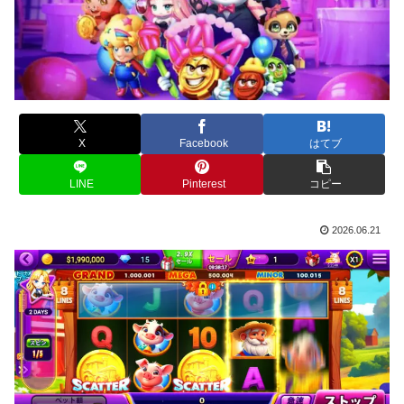
X
Facebook
はてブ
LINE
Pinterest
コピー
2026.06.21