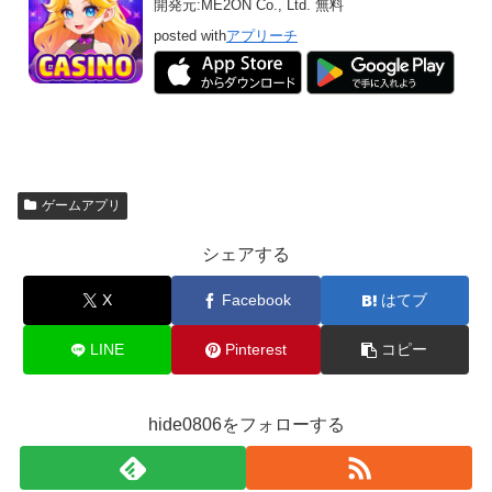
開発元:
ME2ON Co., Ltd.
無料
posted with
アプリーチ
ゲームアプリ
シェアする
X
Facebook
はてブ
LINE
Pinterest
コピー
hide0806をフォローする