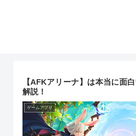
【AFKアリーナ】は本当に面
解説！
ゲームアプリ