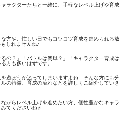
キャラクターたちと一緒に、手軽なレベル上げや育成
…
きな方や、忙しい日でもコツコツ育成を進められる放
かもしれませんね♪
するの？」「バトルは簡単？」「キャラクター育成は
いる方も多いはずです。
れを遊ぼうか迷ってしまいますよね。そんな方にも分
トルの特徴、育成の流れなどを詳しくご紹介していき
しながらレベル上げを進めたい方、個性豊かなキャラ
てみてくださいね♬