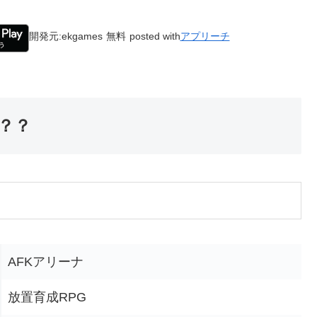
開発元:
ekgames
無料
posted with
アプリーチ
？？
AFKアリーナ
放置育成RPG