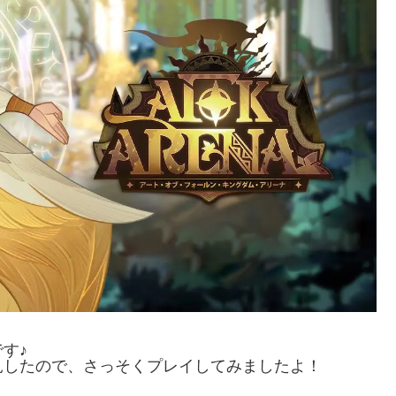
す♪
見したので、さっそくプレイしてみましたよ！