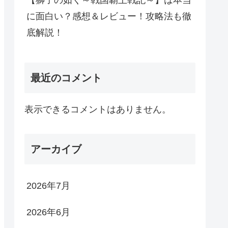
【獅子の如く～戦国覇王戦記～】は本当
に面白い？感想＆レビュー！攻略法も徹
底解説！
最近のコメント
表示できるコメントはありません。
アーカイブ
2026年7月
2026年6月